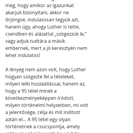
meg, hogy amikor az igazunkat 
akarjuk bizonyítani, akkor ne 
őrjöngve, indulatosan tegyük azt, 
hanem úgy, ahogy Luther is tette, 
csendben és alázattal „szögezzük le,” 
vagy adjuk tudtára a másik 
embernek, mert a jó keresztyén nem 
lehet indulatos!
A lényeg nem azon volt, hogy Luther 
hogyan szögezte fel a tételeket, 
milyen lelki hozzáállással, hanem az, 
hogy a 95 tétel minek a 
következményeképpen íródott, 
milyen történelmi helyzetben, mi volt 
a jelentősége, célja és mit indított 
aztán el… A 95 tétel egy olyan 
történetnek a csúcspontja, amely 