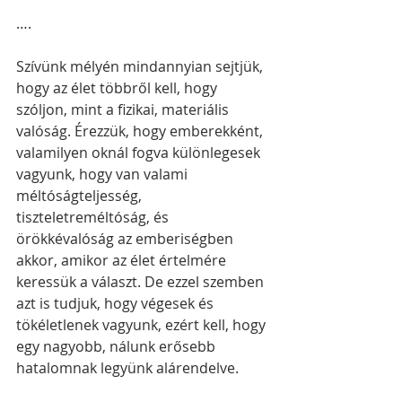
….
Szívünk mélyén mindannyian sejtjük, 
hogy az élet többről kell, hogy 
szóljon, mint a fizikai, materiális 
valóság. Érezzük, hogy emberekként, 
valamilyen oknál fogva különlegesek 
vagyunk, hogy van valami 
méltóságteljesség, 
tiszteletreméltóság, és 
örökkévalóság az emberiségben 
akkor, amikor az élet értelmére 
keressük a választ. De ezzel szemben 
azt is tudjuk, hogy végesek és 
tökéletlenek vagyunk, ezért kell, hogy 
egy nagyobb, nálunk erősebb 
hatalomnak legyünk alárendelve. 