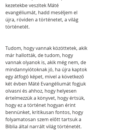
kezetekbe veszitek Máté 
evangéliumát, hadd meséljem el 
újra, röviden a történetet, a világ 
történetét.
Tudom, hogy vannak közöttetek, akik 
már hallották, de tudom, hogy 
vannak olyanok is, akik még nem, de 
mindannyiótoknak jó, ha újra kaptok 
egy átfogó képet, mivel a következő 
két évben Máté Evangéliumát fogjuk 
olvasni és ahhoz, hogy helyesen 
értelmezzük a könyvet, hogy értsük, 
hogy ez a történet hogyan érint 
bennünket, kritikusan fontos, hogy 
folyamatosan szem előtt tartsuk a 
Biblia által narrált világ történetét.