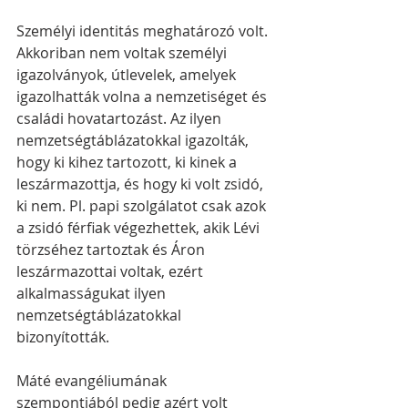
Személyi identitás meghatározó volt. 
Akkoriban nem voltak személyi 
igazolványok, útlevelek, amelyek 
igazolhatták volna a nemzetiséget és 
családi hovatartozást. Az ilyen 
nemzetségtáblázatokkal igazolták, 
hogy ki kihez tartozott, ki kinek a 
leszármazottja, és hogy ki volt zsidó, 
ki nem. Pl. papi szolgálatot csak azok 
a zsidó férfiak végezhettek, akik Lévi 
törzséhez tartoztak és Áron 
leszármazottai voltak, ezért 
alkalmasságukat ilyen 
nemzetségtáblázatokkal 
bizonyították. 
Máté evangéliumának 
szempontjából pedig azért volt 