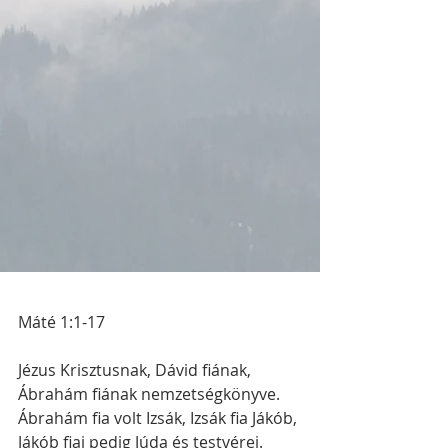
Máté 1:1-17
Jézus Krisztusnak, Dávid fiának, 
Ábrahám fiának nemzetségkönyve. 
Ábrahám fia volt Izsák, Izsák fia Jákób, 
Jákób fiai pedig Júda és testvérei. 