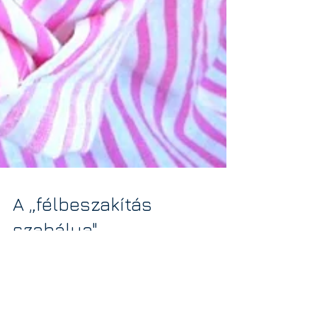
A „félbeszakítás