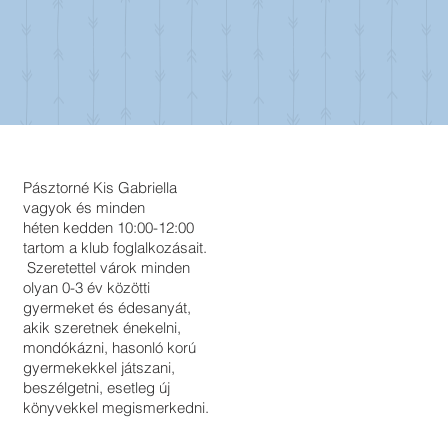
Pásztorné Kis Gabriella
vagyok és minden
héten kedden 10:00-12:00
tartom a klub foglalkozásait.
Szeretettel várok minden
olyan 0-3 év közötti
gyermeket és édesanyát,
akik szeretnek énekelni,
mondókázni, hasonló korú
gyermekekkel játszani,
beszélgetni, esetleg új
könyvekkel
megismerkedni.