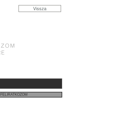
Vissza
OZOM
RE
FELIRATKOZOM