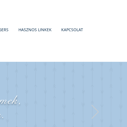
GERS
HASZNOS LINKEK
KAPCSOLAT
mek,
m.