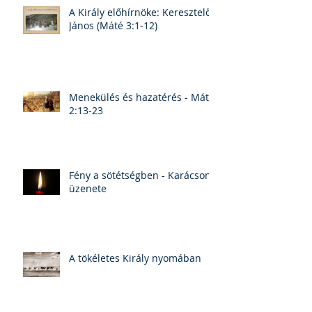
A Király előhírnöke: Keresztelő
János (Máté 3:1-12)
Menekülés és hazatérés - Máté
2:13-23
Fény a sötétségben - Karácsony
üzenete
A tökéletes Király nyomában