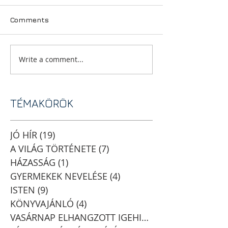
Comments
Write a comment...
TÉMAKÖRÖK
JÓ HÍR
(19)
19 posts
A VILÁG TÖRTÉNETE
(7)
7 posts
HÁZASSÁG
(1)
1 post
GYERMEKEK NEVELÉSE
(4)
4 posts
ISTEN
(9)
9 posts
KÖNYVAJÁNLÓ
(4)
4 posts
VASÁRNAP ELHANGZOTT IGEHIRDETÉSEK