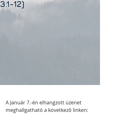
3:1-12)
A Január 7.-én elhangzott üzenet 
meghallgatható a következő linken: