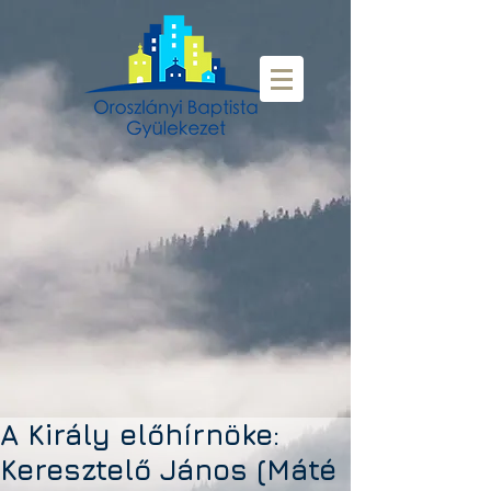
A Király előhírnöke:
Keresztelő János (Máté