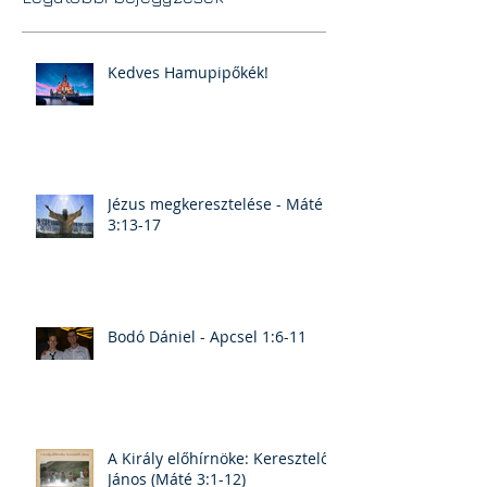
Kedves Hamupipőkék!
Jézus megkeresztelése - Máté
3:13-17
Bodó Dániel - Apcsel 1:6-11
A Király előhírnöke: Keresztelő
János (Máté 3:1-12)