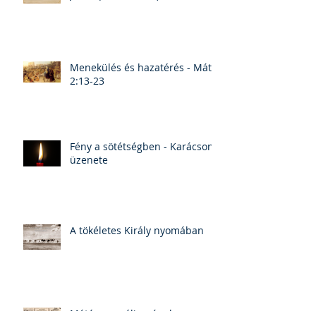
Menekülés és hazatérés - Máté
2:13-23
Fény a sötétségben - Karácsony
üzenete
A tökéletes Király nyomában
Máté evangéliumának