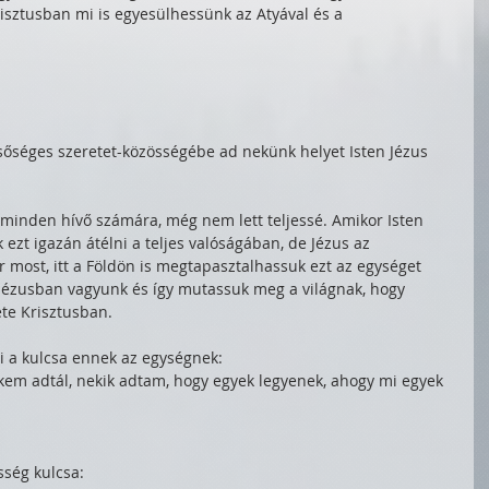
isztusban mi is egyesülhessünk az Atyával és a 
őséges szeretet-közösségébe ad nekünk helyet Isten Jézus 
 minden hívő számára, még nem lett teljessé. Amikor Isten 
ezt igazán átélni a teljes valóságában, de Jézus az 
 most, itt a Földön is megtapasztalhassuk ezt az egységet 
Jézusban vagyunk és így mutassuk meg a világnak, hogy 
te Krisztusban. 
mi a kulcsa ennek az egységnek:
ekem adtál, nekik adtam, hogy egyek legyenek, ahogy mi egyek 
sség kulcsa: 