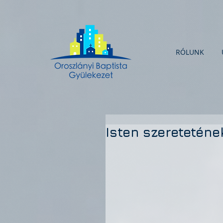
RÓLUNK
Isten szeretetén