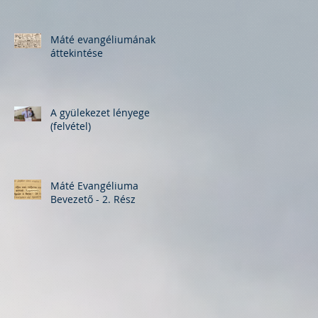
Máté evangéliumának
áttekintése
A gyülekezet lényege
(felvétel)
Máté Evangéliuma
Bevezető - 2. Rész